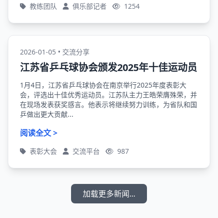
教练团队
俱乐部记者
1254
2026-01-05 • 交流分享
江苏省乒乓球协会颁发2025年十佳运动员
1月4日，江苏省乒乓球协会在南京举行2025年度表彰大
会，评选出十佳优秀运动员。江苏队主力王皓荣膺殊荣，并
在现场发表获奖感言。他表示将继续努力训练，为省队和国
乒做出更大贡献...
阅读全文 >
表彰大会
交流平台
987
加载更多新闻...