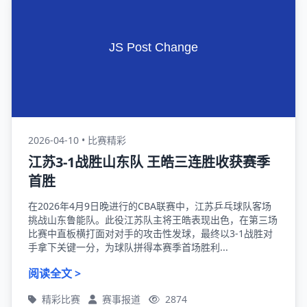
2026-04-10 • 比赛精彩
江苏3-1战胜山东队 王皓三连胜收获赛季
首胜
在2026年4月9日晚进行的CBA联赛中，江苏乒乓球队客场
挑战山东鲁能队。此役江苏队主将王皓表现出色，在第三场
比赛中直板横打面对对手的攻击性发球，最终以3-1战胜对
手拿下关键一分，为球队拼得本赛季首场胜利...
阅读全文 >
精彩比赛
赛事报道
2874