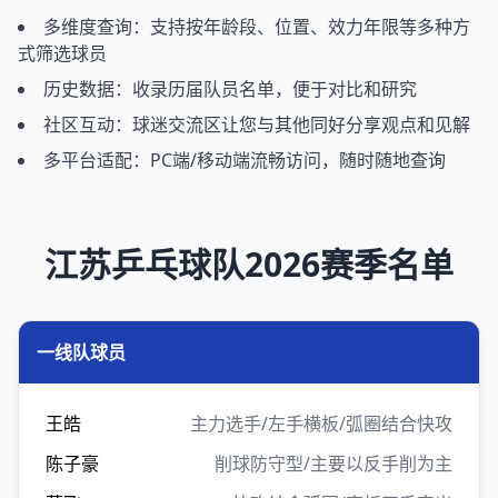
多维度查询：支持按年龄段、位置、效力年限等多种方
式筛选球员
历史数据：收录历届队员名单，便于对比和研究
社区互动：球迷交流区让您与其他同好分享观点和见解
多平台适配：PC端/移动端流畅访问，随时随地查询
江苏乒乓球队2026赛季名单
一线队球员
王皓
主力选手/左手横板/弧圈结合快攻
陈子豪
削球防守型/主要以反手削为主