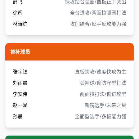
薛飞
快攻结合弧圈/直板正手突出
徐辉
全台进攻/两面拉弧圈打法
林诗栋
攻削结合/反手反攻能力强
替补球员
张宇镇
直板快攻/速度快攻为主
刘雨晨
弧圈球/偏防守型打法
李安伟
两面拉打法/偏进攻型
赵一涵
新锐选手/未来之星
孙晨
全面型选手/多板能力强