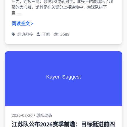
压力，连扳三局，最终3-2逆转对手。此役王皓展现出了超
强的大心脏，尤其是在关键分上接连命中，为球队拼下
自......
阅读全文 >
经典战役
王皓
3589
2026-02-20 • 球队动态
江苏队公布2026赛季前瞻：目标挺进前四