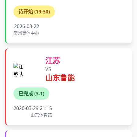
待开始 (19:30)
2026-03-22
常州奥体中心
江苏
VS
山东鲁能
已完成 (3-1)
2026-03-29 21:15
山东体育馆